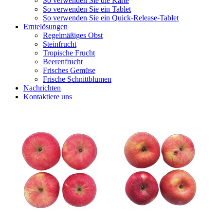
So verwenden Sie die Karte
So verwenden Sie ein Tablet
So verwenden Sie ein Quick-Release-Tablet
Erntelösungen
Regelmäßiges Obst
Steinfrucht
Tropische Frucht
Beerenfrucht
Frisches Gemüse
Frische Schnittblumen
Nachrichten
Kontaktiere uns