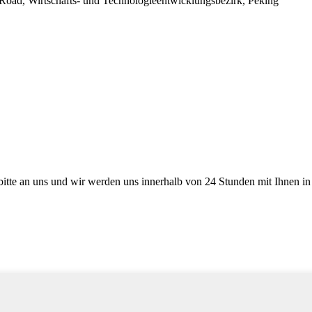
Road, Wirtschafts- und Technologieentwicklungsbezirk, Peking
bitte an uns und wir werden uns innerhalb von 24 Stunden mit Ihnen in