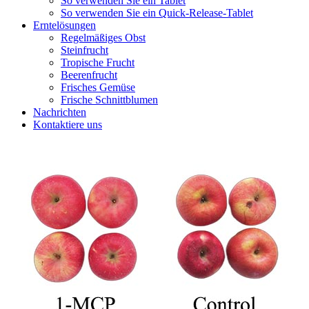
So verwenden Sie ein Tablet
So verwenden Sie ein Quick-Release-Tablet
Erntelösungen
Regelmäßiges Obst
Steinfrucht
Tropische Frucht
Beerenfrucht
Frisches Gemüse
Frische Schnittblumen
Nachrichten
Kontaktiere uns